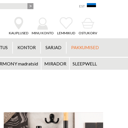
EST
KAUPLUSED
MINU KONTO
LEMMIKUD
OSTUKORV
STUS
KONTOR
SARJAD
PAKKUMISED
RMONY madratsid
MIRADOR
SLEEPWELL