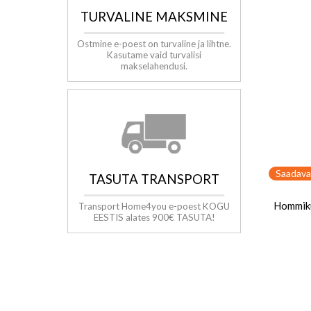
TURVALINE MAKSMINE
Ostmine e-poest on turvaline ja lihtne.
Kasutame vaid turvalisi
makselahendusi.
Saadava
TASUTA TRANSPORT
Hommik
Transport Home4you e-poest KOGU
EESTIS alates 900€ TASUTA!