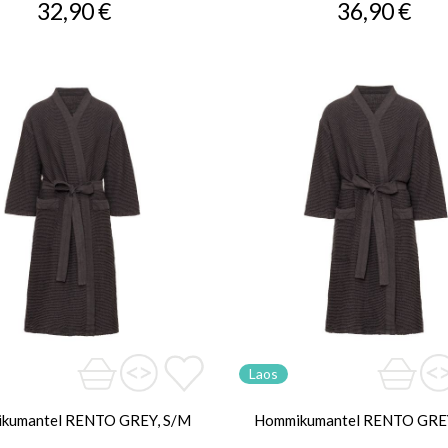
32,90 €
36,90 €
Laos
kumantel RENTO GREY, S/M
Hommikumantel RENTO GREY