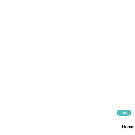
Laos
Hommi