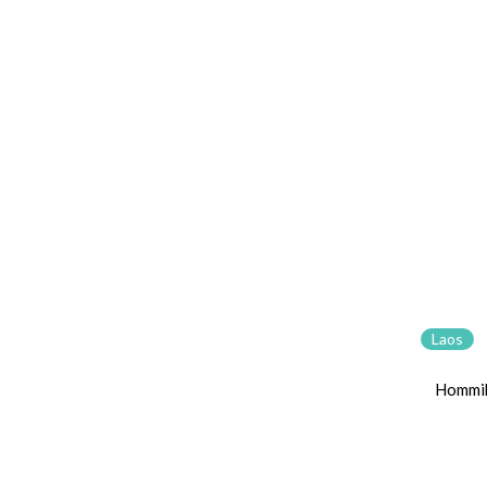
Laos
Hommi