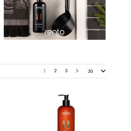
1
2
3