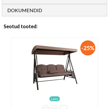
DOKUMENDID
Seotud tooted
-25%
Laos