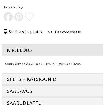
Jaga sõbraga:
Saadavus kauplustes
Lisa võrdlusesse
KIRJELDUS
Sobib kiikedele CAIRO 11826 ja FRANCO 13205.
SPETSIFIKATSIOONID
SAADAVUS
SAABUB LATTU