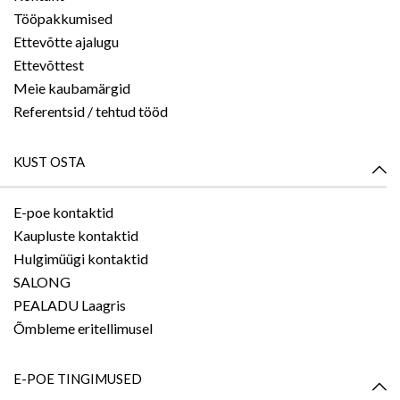
Tööpakkumised
Ettevõtte ajalugu
Ettevõttest
Meie kaubamärgid
Referentsid / tehtud tööd
KUST OSTA
E-poe kontaktid
Kaupluste kontaktid
Hulgimüügi kontaktid
SALONG
PEALADU Laagris
Õmbleme eritellimusel
E-POE TINGIMUSED