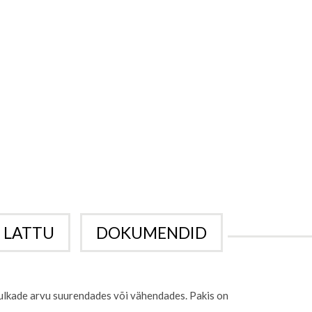
 LATTU
DOKUMENDID
pulkade arvu suurendades või vähendades. Pakis on