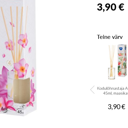
3,90 €
Teine värv
Kodulõhnastaja 
45ml, maasika
3,90 €