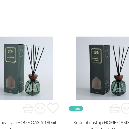
Laos
õhnastaja HOME OASIS 180ml
Kodulõhnastaja HOME OASIS