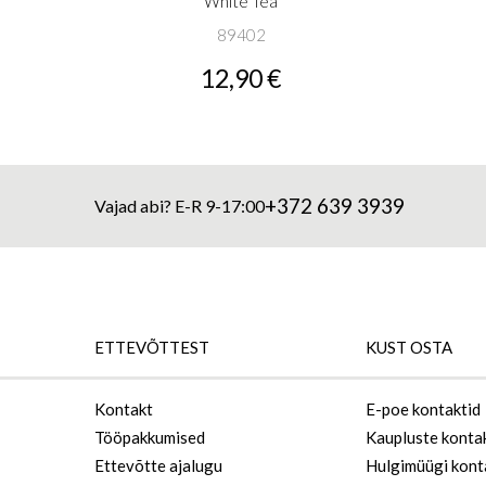
White Tea
89402
12,90 €
+372 639 3939
Vajad abi? E-R 9-17:00
ETTEVÕTTEST
KUST OSTA
Kontakt
E-poe kontaktid
Tööpakkumised
Kaupluste konta
Ettevõtte ajalugu
Hulgimüügi kont