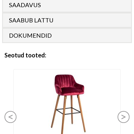
SAADAVUS
SAABUB LATTU
DOKUMENDID
Seotud tooted