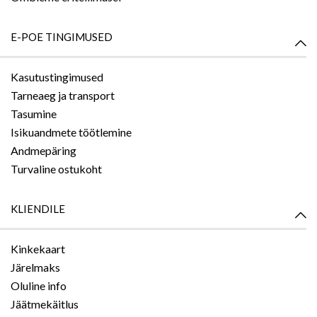
E-POE TINGIMUSED
Kasutustingimused
Tarneaeg ja transport
Tasumine
Isikuandmete töötlemine
Andmepäring
Turvaline ostukoht
KLIENDILE
Kinkekaart
Järelmaks
Oluline info
Jäätmekäitlus