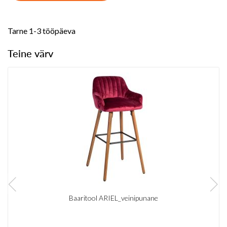
Tarne 1-3 tööpäeva
Teine värv
Baaritool ARIEL_veinipunane