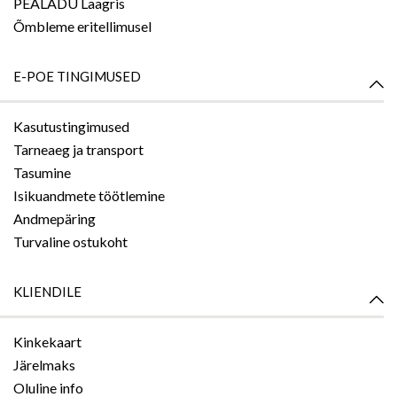
PEALADU Laagris
Õmbleme eritellimusel
E-POE TINGIMUSED
Kasutustingimused
Tarneaeg ja transport
Tasumine
Isikuandmete töötlemine
Andmepäring
Turvaline ostukoht
KLIENDILE
Kinkekaart
Järelmaks
Oluline info