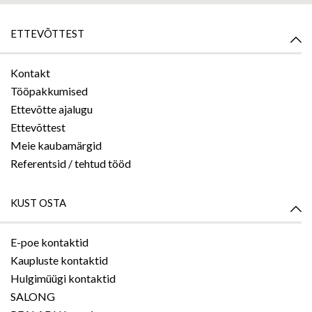
ETTEVÕTTEST
Kontakt
Tööpakkumised
Ettevõtte ajalugu
Ettevõttest
Meie kaubamärgid
Referentsid / tehtud tööd
KUST OSTA
E-poe kontaktid
Kaupluste kontaktid
Hulgimüügi kontaktid
SALONG