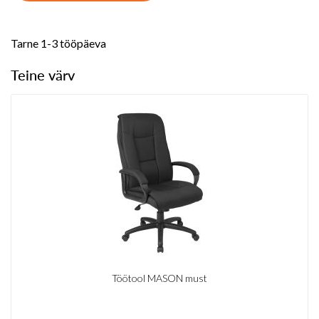
Tarne 1-3 tööpäeva
Teine värv
Töötool MASON must