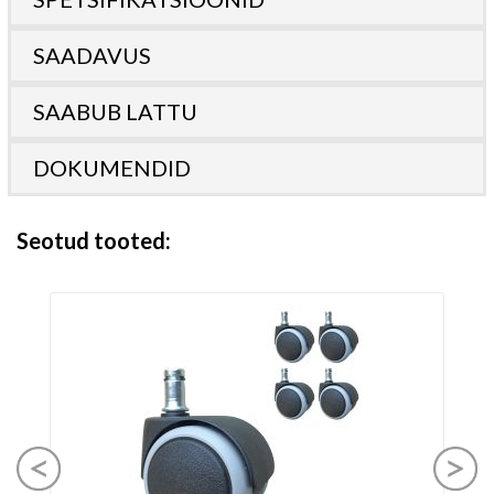
SAADAVUS
SAABUB LATTU
DOKUMENDID
Seotud tooted